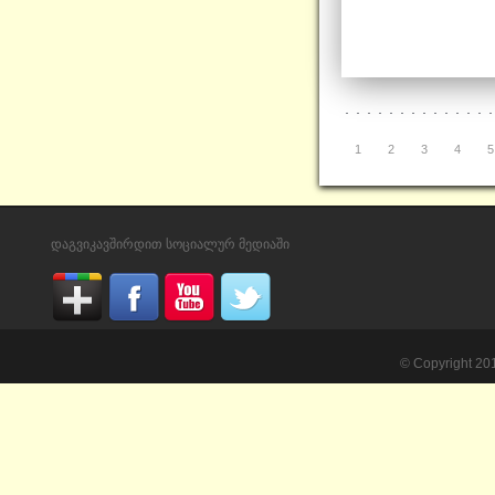
1
2
3
4
5
დაგვიკავშირდით სოციალურ მედიაში
© Copyright 20