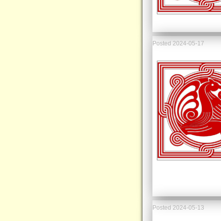
Posted
2024-05-17
Posted
2024-05-13