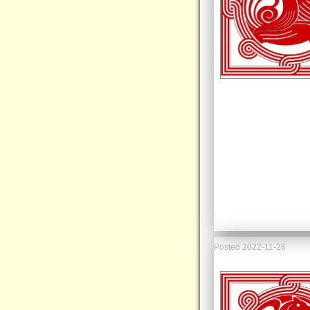
Posted
2022-11-28