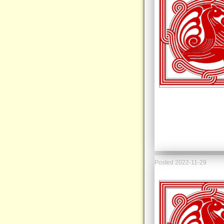
Posted
2022-11-29