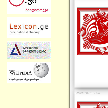
Posted
2022-12-04