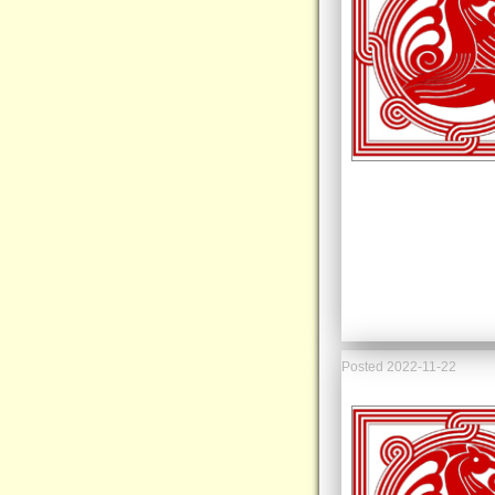
Posted
2022-11-22